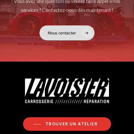
Vous avez une question ou voulez faire appel à nos
services ? Contactez-nous dès maintenant !
Nous contacter
TROUVER UN ATELIER