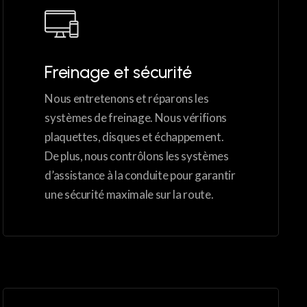
Freinage et sécurité
Nous entretenons et réparons les
systèmes de freinage. Nous vérifions
plaquettes, disques et échappement.
De plus, nous contrôlons les systèmes
d’assistance à la conduite pour garantir
une sécurité maximale sur la route.