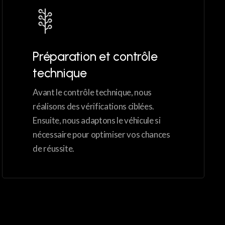
Préparation et contrôle
technique
Avant le contrôle technique, nous
réalisons des vérifications ciblées.
Ensuite, nous adaptons le véhicule si
nécessaire pour optimiser vos chances
de réussite.