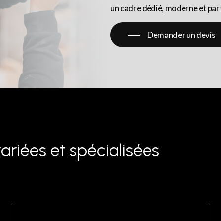
un cadre dédié, moderne et par
Demander un devis
riées et spécialisées