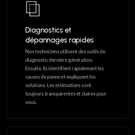
Diagnostics et
dépannages rapides
Nos techniciens utilisent des outils de
diagnostic dernière génération.
Ensuite, ils identifient rapidement les
causes de panne et expliquent les
solutions. Les estimations sont
toujours transparentes et claires pour
vous.