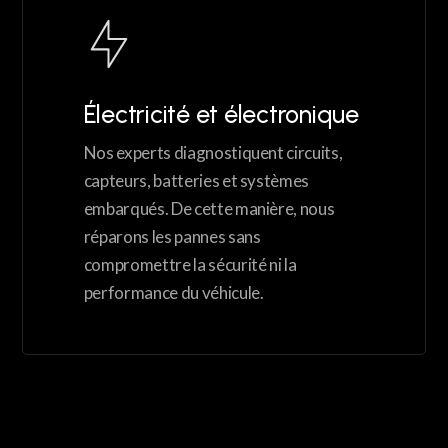
Électricité et électronique
Nos experts diagnostiquent circuits,
capteurs, batteries et systèmes
embarqués. De cette manière, nous
réparons les pannes sans
compromettre la sécurité ni la
performance du véhicule.