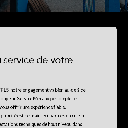
u
service
de
votre
TPLS, notre engagement va bien au-delà de
eloppé un Service Mécanique complet et
vous offrir une expérience fiable,
priorité est de maintenir votre véhicule en
restations techniques de haut niveau dans