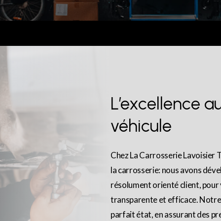
L’excellence
a
véhicule
Chez La Carrosserie Lavoisier 
la carrosserie: nous avons dév
résolument orienté client, pour 
transparente et efficace. Notre 
parfait état, en assurant des p